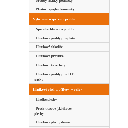
Šrouby, matky, podložky
Plastové spojky, koncovky
Výkresové a speciální profily
Speciální hliníkové profily
Hliníkové profily pro ploty
Hliníkové chladiče
Hliníková pravítka
Hliníkové krycí lišty
Hliníkové profily pro LED
pásky
Hliníkové plechy, přířezy, výpalky
Hladké plechy
Protiskluzové (slzičkové)
plechy
Hliníkové plechy dělené