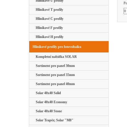
Hliníkové U profily
Po
Hliníkové T profily
Hliníkové C profily
Hliníkové F profily
Hliníkové H profily
Hliníkové profily pro fotovoltaiku
Kompletní nabídka SOLAR
Sortiment pro panel 30mm
Sortiment pro panel 35mm
Sortiment pro panel 40mm
Solar 40x40 Solid
Solar 40x40 Economy
Solar 40x40 Stone
Solar Trapéz; Solar "M8"