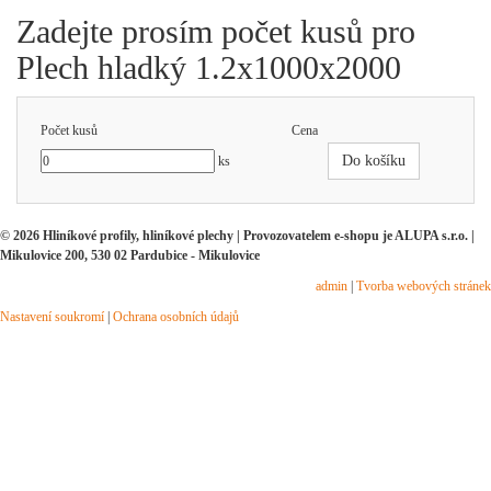
Zadejte prosím počet kusů pro
Plech hladký 1.2x1000x2000
Počet kusů
Cena
Do košíku
ks
© 2026 Hliníkové profily, hliníkové plechy | Provozovatelem e-shopu je ALUPA s.r.o. |
Mikulovice 200, 530 02 Pardubice - Mikulovice
admin
|
Tvorba webových stránek
Nastavení soukromí
|
Ochrana osobních údajů