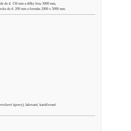
ile do tl. 150 mm a délky řezu 3000 mm,
rsku do tl. 200 mm a formátu 2000 x 5000 mm.
 povrchové úpravy), lakované, kartáčované