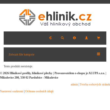
Zobrazit filtr kategorie
Tento produkt neexistuje.
© 2026 Hliníkové profily, hliníkové plechy | Provozovatelem e-shopu je ALUPA s.r.o. |
Mikulovice 200, 530 02 Pardubice - Mikulovice
admin
|
Tvorba webových stránek
Nastavení soukromí
|
Ochrana osobních údajů