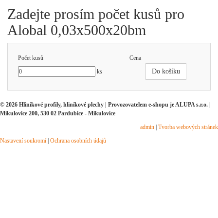
Zadejte prosím počet kusů pro
Alobal 0,03x500x20bm
Počet kusů
Cena
Do košíku
ks
© 2026 Hliníkové profily, hliníkové plechy | Provozovatelem e-shopu je ALUPA s.r.o. |
Mikulovice 200, 530 02 Pardubice - Mikulovice
admin
|
Tvorba webových stránek
Nastavení soukromí
|
Ochrana osobních údajů