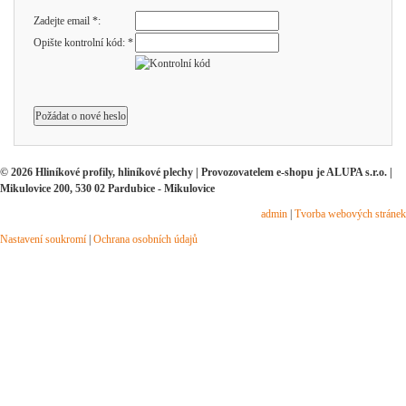
Zadejte email *:
Opište kontrolní kód: *
© 2026 Hliníkové profily, hliníkové plechy | Provozovatelem e-shopu je ALUPA s.r.o. |
Mikulovice 200, 530 02 Pardubice - Mikulovice
admin
|
Tvorba webových stránek
Nastavení soukromí
|
Ochrana osobních údajů