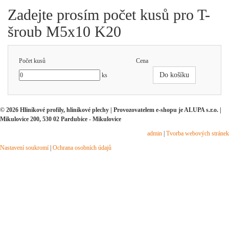
Zadejte prosím počet kusů pro T-
šroub M5x10 K20
Počet kusů
Cena
Do košíku
ks
© 2026 Hliníkové profily, hliníkové plechy | Provozovatelem e-shopu je ALUPA s.r.o. |
Mikulovice 200, 530 02 Pardubice - Mikulovice
admin
|
Tvorba webových stránek
Nastavení soukromí
|
Ochrana osobních údajů