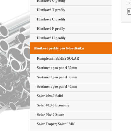
Hliníkové U profily
Po
Hliníkové T profily
Hliníkové C profily
Hliníkové F profily
Hliníkové H profily
Hliníkové profily pro fotovoltaiku
Kompletní nabídka SOLAR
Sortiment pro panel 30mm
Sortiment pro panel 35mm
Sortiment pro panel 40mm
Solar 40x40 Solid
Solar 40x40 Economy
Solar 40x40 Stone
Solar Trapéz; Solar "M8"