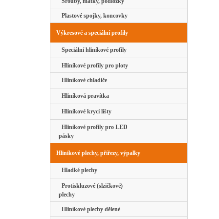
Šrouby, matky, podložky
Plastové spojky, koncovky
Výkresové a speciální profily
Speciální hliníkové profily
Hliníkové profily pro ploty
Hliníkové chladiče
Hliníková pravítka
Hliníkové krycí lišty
Hliníkové profily pro LED
pásky
Hliníkové plechy, přířezy, výpalky
Hladké plechy
Protiskluzové (slzičkové)
plechy
Hliníkové plechy dělené