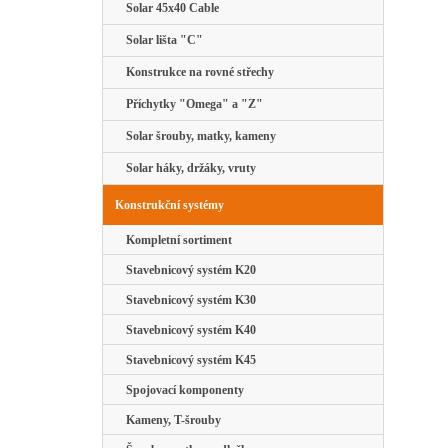
Solar 45x40 Cable
Solar lišta "C"
Konstrukce na rovné střechy
Příchytky "Omega" a "Z"
Solar šrouby, matky, kameny
Solar háky, držáky, vruty
Konstrukční systémy
Kompletní sortiment
Stavebnicový systém K20
Stavebnicový systém K30
Stavebnicový systém K40
Stavebnicový systém K45
Spojovací komponenty
Kameny, T-šrouby