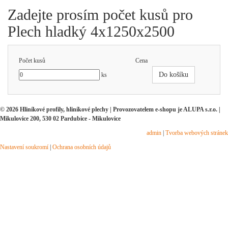
Zadejte prosím počet kusů pro
Plech hladký 4x1250x2500
Počet kusů
Cena
Do košíku
ks
© 2026 Hliníkové profily, hliníkové plechy | Provozovatelem e-shopu je ALUPA s.r.o. |
Mikulovice 200, 530 02 Pardubice - Mikulovice
admin
|
Tvorba webových stránek
Nastavení soukromí
|
Ochrana osobních údajů