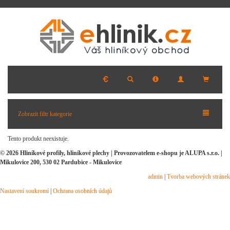
Zobrazit filtr kategorie
Tento produkt neexistuje.
© 2026 Hliníkové profily, hliníkové plechy | Provozovatelem e-shopu je ALUPA s.r.o. |
Mikulovice 200, 530 02 Pardubice - Mikulovice
admin
|
Tvorba webových stránek
Nastavení soukromí
|
Ochrana osobních údajů