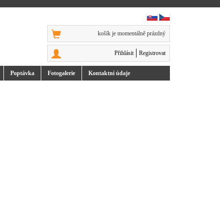
košík je momentálně prázdný
Přihlásit
Registrovat
Poptávka
Foto
galerie
Kontakt
ní údaje