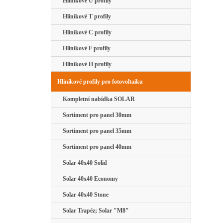
Hliníkové U profily
Hliníkové T profily
Hliníkové C profily
Hliníkové F profily
Hliníkové H profily
Hliníkové profily pro fotovoltaiku
Kompletní nabídka SOLAR
Sortiment pro panel 30mm
Sortiment pro panel 35mm
Sortiment pro panel 40mm
Solar 40x40 Solid
Solar 40x40 Economy
Solar 40x40 Stone
Solar Trapéz; Solar "M8"