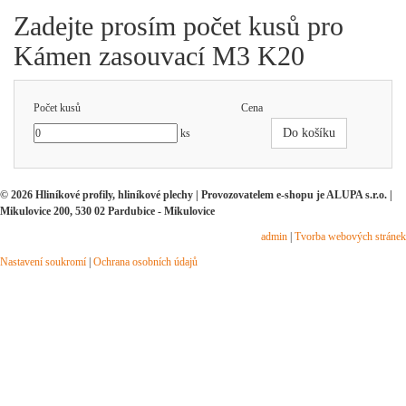
Zadejte prosím počet kusů pro
Kámen zasouvací M3 K20
Počet kusů
Cena
Do košíku
ks
© 2026 Hliníkové profily, hliníkové plechy | Provozovatelem e-shopu je ALUPA s.r.o. |
Mikulovice 200, 530 02 Pardubice - Mikulovice
admin
|
Tvorba webových stránek
Nastavení soukromí
|
Ochrana osobních údajů