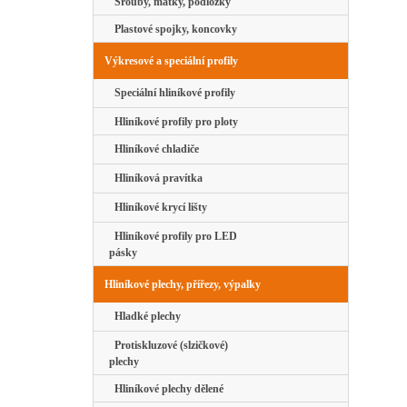
Šrouby, matky, podložky
Plastové spojky, koncovky
Výkresové a speciální profily
Speciální hliníkové profily
Hliníkové profily pro ploty
Hliníkové chladiče
Hliníková pravítka
Hliníkové krycí lišty
Hliníkové profily pro LED
pásky
Hliníkové plechy, přířezy, výpalky
Hladké plechy
Protiskluzové (slzičkové)
plechy
Hliníkové plechy dělené