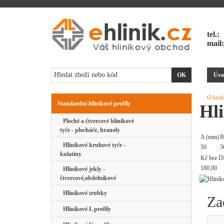
tel.:
mail
Úvo
O krok
Standardní hliníkové profily
Hli
Ploché a čtvercové hliníkové
tyče - plocháče, hranoly
A (mm)
B
Hliníkové kruhové tyče -
50
5
kulatiny
Kč bez D
180,00
Hliníkové jekly -
čtvercové,obdelníkové
Hliníkové trubky
Za
Hliníkové L profily