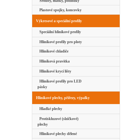
Šrouby, matky, podložky
Plastové spojky, koncovky
Výkresové a speciální profily
Speciální hliníkové profily
Hliníkové profily pro ploty
Hliníkové chladiče
Hliníková pravítka
Hliníkové krycí lišty
Hliníkové profily pro LED
pásky
Hliníkové plechy, přířezy, výpalky
Hladké plechy
Protiskluzové (slzičkové)
plechy
Hliníkové plechy dělené