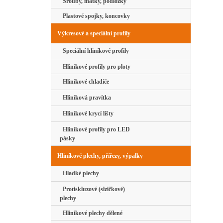
Šrouby, matky, podložky
Plastové spojky, koncovky
Výkresové a speciální profily
Speciální hliníkové profily
Hliníkové profily pro ploty
Hliníkové chladiče
Hliníková pravítka
Hliníkové krycí lišty
Hliníkové profily pro LED
pásky
Hliníkové plechy, přířezy, výpalky
Hladké plechy
Protiskluzové (slzičkové)
plechy
Hliníkové plechy dělené