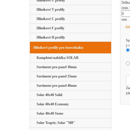
Hliníkové U profily
Délka
(min.
Hliníkové T profily
Hliníkové C profily
mm
da
Hliníkové F profily
Hliníkové H profily
Sp
(+
Hliníkové profily pro fotovoltaiku
Kompletní nabídka SOLAR
Sortiment pro panel 30mm
Sortiment pro panel 35mm
Sortiment pro panel 40mm
Za
(d
Solar 40x40 Solid
Solar 40x40 Economy
Solar 40x40 Stone
Solar Trapéz; Solar "M8"