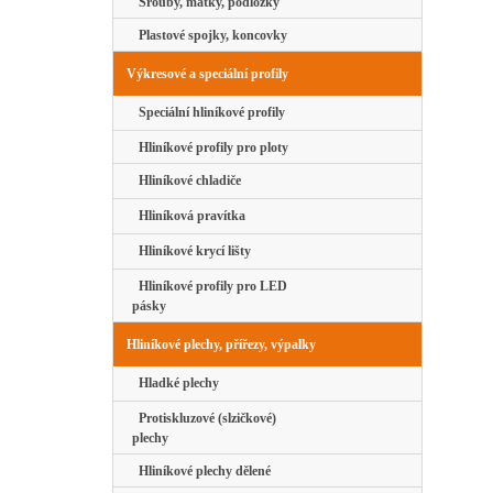
Šrouby, matky, podložky
Plastové spojky, koncovky
Výkresové a speciální profily
Speciální hliníkové profily
Hliníkové profily pro ploty
Hliníkové chladiče
Hliníková pravítka
Hliníkové krycí lišty
Hliníkové profily pro LED
pásky
Hliníkové plechy, přířezy, výpalky
Hladké plechy
Protiskluzové (slzičkové)
plechy
Hliníkové plechy dělené