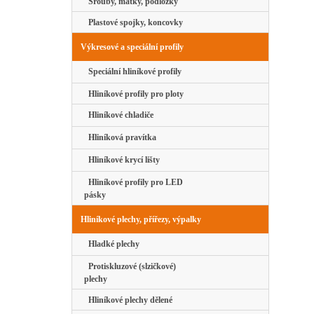
Šrouby, matky, podložky
Plastové spojky, koncovky
Výkresové a speciální profily
Speciální hliníkové profily
Hliníkové profily pro ploty
Hliníkové chladiče
Hliníková pravítka
Hliníkové krycí lišty
Hliníkové profily pro LED
pásky
Hliníkové plechy, přířezy, výpalky
Hladké plechy
Protiskluzové (slzičkové)
plechy
Hliníkové plechy dělené