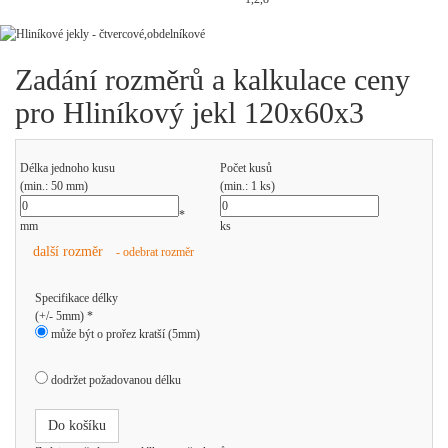
Zadání rozměrů a kalkulace ceny
pro Hliníkový jekl 120x60x3
Délka jednoho kusu
Počet kusů
(min.: 50 mm)
(min.: 1 ks)
*
mm
ks
další rozměr
- odebrat rozměr
Specifikace délky
(+/- 5mm) *
může být o prořez kratší (5mm)
dodržet požadovanou délku
Do košíku