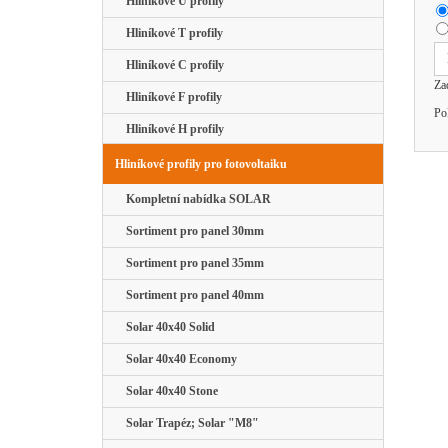
Hliníkové U profily
Hliníkové T profily
Hliníkové C profily
Za
Hliníkové F profily
Po
Hliníkové H profily
Hliníkové profily pro fotovoltaiku
Kompletní nabídka SOLAR
Sortiment pro panel 30mm
Sortiment pro panel 35mm
Sortiment pro panel 40mm
Solar 40x40 Solid
Solar 40x40 Economy
Solar 40x40 Stone
Solar Trapéz; Solar "M8"