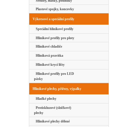
Šrouby, matky, podložky
Plastové spojky, koncovky
Výkresové a speciální profily
Speciální hliníkové profily
Hliníkové profily pro ploty
Hliníkové chladiče
Hliníková pravítka
Hliníkové krycí lišty
Hliníkové profily pro LED
pásky
Hliníkové plechy, přířezy, výpalky
Hladké plechy
Protiskluzové (slzičkové)
plechy
Hliníkové plechy dělené