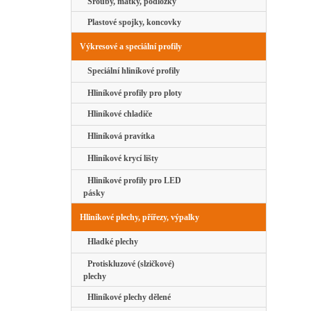
Šrouby, matky, podložky
Plastové spojky, koncovky
Výkresové a speciální profily
Speciální hliníkové profily
Hliníkové profily pro ploty
Hliníkové chladiče
Hliníková pravítka
Hliníkové krycí lišty
Hliníkové profily pro LED
pásky
Hliníkové plechy, přířezy, výpalky
Hladké plechy
Protiskluzové (slzičkové)
plechy
Hliníkové plechy dělené