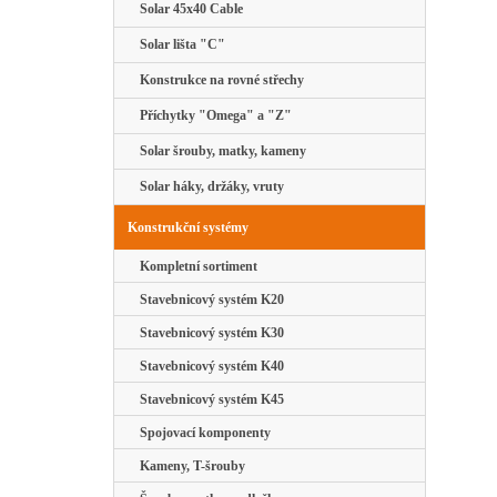
Solar 45x40 Cable
Solar lišta "C"
Konstrukce na rovné střechy
Příchytky "Omega" a "Z"
Solar šrouby, matky, kameny
Solar háky, držáky, vruty
Konstrukční systémy
Kompletní sortiment
Stavebnicový systém K20
Stavebnicový systém K30
Stavebnicový systém K40
Stavebnicový systém K45
Spojovací komponenty
Kameny, T-šrouby