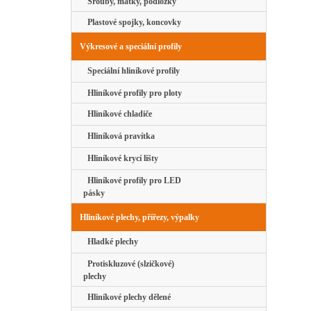
Šrouby, matky, podložky
Plastové spojky, koncovky
Výkresové a speciální profily
Speciální hliníkové profily
Hliníkové profily pro ploty
Hliníkové chladiče
Hliníková pravítka
Hliníkové krycí lišty
Hliníkové profily pro LED
pásky
Hliníkové plechy, přířezy, výpalky
Hladké plechy
Protiskluzové (slzičkové)
plechy
Hliníkové plechy dělené