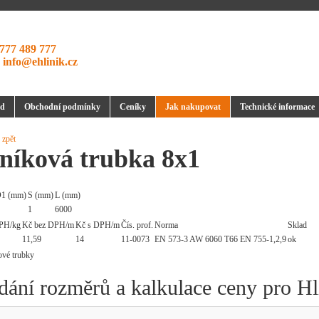
777 489 777
:
info@ehlinik.cz
d
Obchodní podmínky
Ceníky
Jak nakupovat
Technické informace
 zpět
iníková trubka 8x1
1 (mm)
S (mm)
L (mm)
1
6000
PH/kg
Kč bez DPH/m
Kč s DPH/m
Čís. prof.
Norma
Sklad
11,59
14
11-0073
EN 573-3 AW 6060 T66 EN 755-1,2,9
ok
dání rozměrů a kalkulace ceny pro Hl