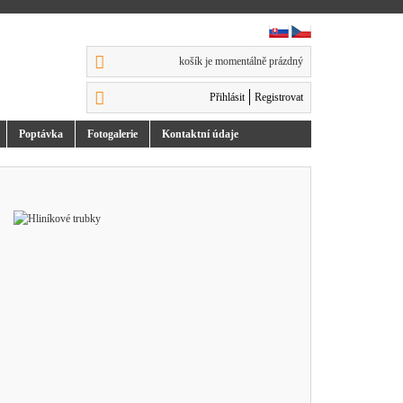
košík je momentálně prázdný
Přihlásit
Registrovat
Poptávka
Foto
galerie
Kontakt
ní údaje