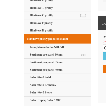
Hliníkové U profily
Hliníkové T profily
Hliníkové C profily
Hliníkové F profily
Zad
Hliníkové H profily
Dé
Hliníkové profily pro fotovoltaiku
(m
Kompletní nabídka SOLAR
Sortiment pro panel 30mm
Sortiment pro panel 35mm
Sortiment pro panel 40mm
Solar 40x40 Solid
Solar 40x40 Economy
Solar 40x40 Stone
Solar Trapéz; Solar "M8"