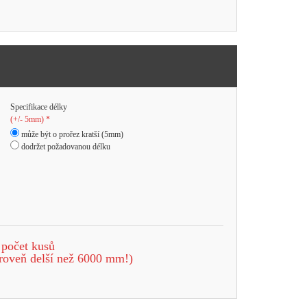
Specifikace délky
(+/- 5mm) *
může být o prořez kratší (5mm)
dodržet požadovanou délku
 počet kusů
roveň delší než 6000 mm!)