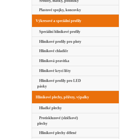
Šrouby, matky, podložky
Plastové spojky, koncovky
Výkresové a speciální profily
Speciální hliníkové profily
Hliníkové profily pro ploty
Hliníkové chladiče
Hliníková pravítka
Hliníkové krycí lišty
Hliníkové profily pro LED
pásky
Hliníkové plechy, přířezy, výpalky
Hladké plechy
Protiskluzové (slzičkové)
plechy
Hliníkové plechy dělené