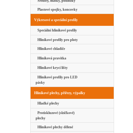
Šrouby, matky, podložky
Plastové spojky, koncovky
Výkresové a speciální profily
Speciální hliníkové profily
Hliníkové profily pro ploty
Hliníkové chladiče
Hliníková pravítka
Hliníkové krycí lišty
Hliníkové profily pro LED
pásky
Hliníkové plechy, přířezy, výpalky
Hladké plechy
Protiskluzové (slzičkové)
plechy
Hliníkové plechy dělené