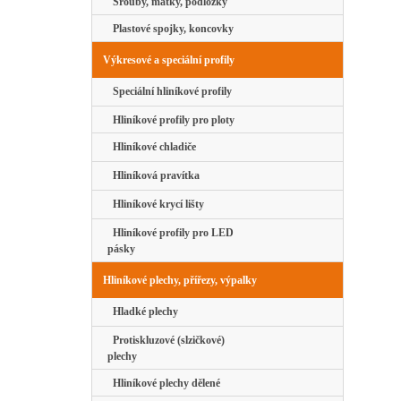
Šrouby, matky, podložky
Plastové spojky, koncovky
Výkresové a speciální profily
Speciální hliníkové profily
Hliníkové profily pro ploty
Hliníkové chladiče
Hliníková pravítka
Hliníkové krycí lišty
Hliníkové profily pro LED
pásky
Hliníkové plechy, přířezy, výpalky
Hladké plechy
Protiskluzové (slzičkové)
plechy
Hliníkové plechy dělené