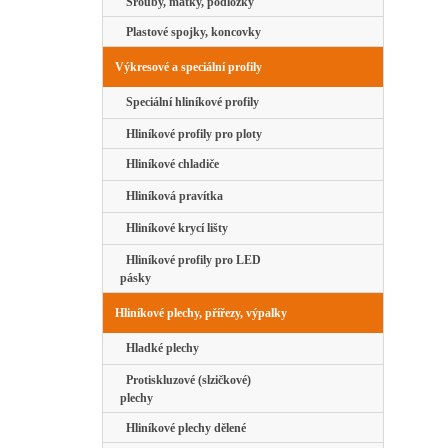
Šrouby, matky, podložky
Plastové spojky, koncovky
Výkresové a speciální profily
Speciální hliníkové profily
Hliníkové profily pro ploty
Hliníkové chladiče
Hliníková pravítka
Hliníkové krycí lišty
Hliníkové profily pro LED
pásky
Hliníkové plechy, přířezy, výpalky
Hladké plechy
Protiskluzové (slzičkové)
plechy
Hliníkové plechy dělené