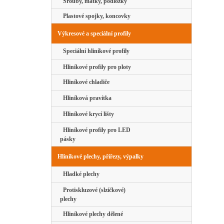
Šrouby, matky, podložky
Plastové spojky, koncovky
Výkresové a speciální profily
Speciální hliníkové profily
Hliníkové profily pro ploty
Hliníkové chladiče
Hliníková pravítka
Hliníkové krycí lišty
Hliníkové profily pro LED
pásky
Hliníkové plechy, přířezy, výpalky
Hladké plechy
Protiskluzové (slzičkové)
plechy
Hliníkové plechy dělené