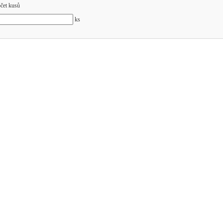
čet kusů
ks