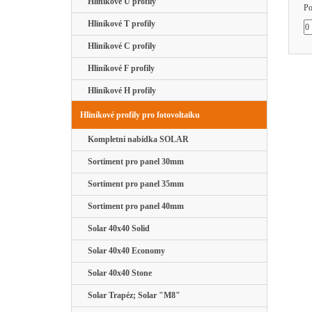
Hliníkové U profily
Po
Hliníkové T profily
Hliníkové C profily
Hliníkové F profily
Hliníkové H profily
Hliníkové profily pro fotovoltaiku
Kompletní nabídka SOLAR
Sortiment pro panel 30mm
Sortiment pro panel 35mm
Sortiment pro panel 40mm
Solar 40x40 Solid
Solar 40x40 Economy
Solar 40x40 Stone
Solar Trapéz; Solar "M8"