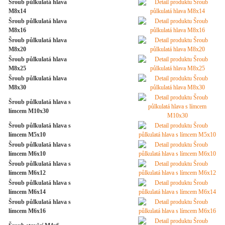
Šroub půlkulatá hlava
M8x14
Šroub půlkulatá hlava
M8x16
Šroub půlkulatá hlava
M8x20
Šroub půlkulatá hlava
M8x25
Šroub půlkulatá hlava
M8x30
Šroub půlkulatá hlava s
límcem M10x30
Šroub půlkulatá hlava s
límcem M5x10
Šroub půlkulatá hlava s
límcem M6x10
Šroub půlkulatá hlava s
límcem M6x12
Šroub půlkulatá hlava s
límcem M6x14
Šroub půlkulatá hlava s
límcem M6x16