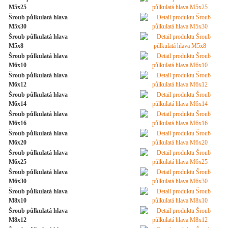
M5x25
Šroub půlkulatá hlava
M5x30
Šroub půlkulatá hlava
M5x8
Šroub půlkulatá hlava
M6x10
Šroub půlkulatá hlava
M6x12
Šroub půlkulatá hlava
M6x14
Šroub půlkulatá hlava
M6x16
Šroub půlkulatá hlava
M6x20
Šroub půlkulatá hlava
M6x25
Šroub půlkulatá hlava
M6x30
Šroub půlkulatá hlava
M8x10
Šroub půlkulatá hlava
M8x12