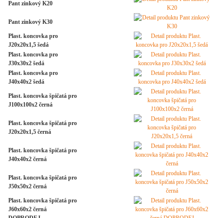
Pant zinkový K20
Pant zinkový K30
Plast. koncovka pro
J20x20x1,5 šedá
Plast. koncovka pro
J30x30x2 šedá
Plast. koncovka pro
J40x40x2 šedá
Plast. koncovka špičatá pro
J100x100x2 černá
Plast. koncovka špičatá pro
J20x20x1,5 černá
Plast. koncovka špičatá pro
J40x40x2 černá
Plast. koncovka špičatá pro
J50x50x2 černá
Plast. koncovka špičatá pro
J60x60x2 černá