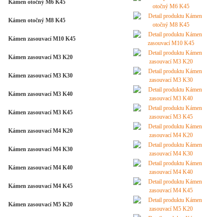
Kámen otočný M6 K45
Kámen otočný M8 K45
Kámen zasouvací M10 K45
Kámen zasouvací M3 K20
Kámen zasouvací M3 K30
Kámen zasouvací M3 K40
Kámen zasouvací M3 K45
Kámen zasouvací M4 K20
Kámen zasouvací M4 K30
Kámen zasouvací M4 K40
Kámen zasouvací M4 K45
Kámen zasouvací M5 K20