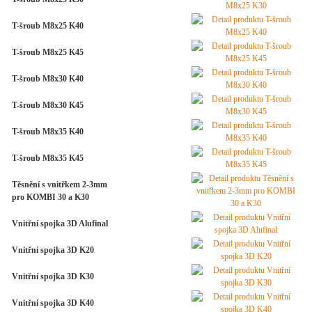
T-šroub M8x25 K40
T-šroub M8x25 K45
T-šroub M8x30 K40
T-šroub M8x30 K45
T-šroub M8x35 K40
T-šroub M8x35 K45
Těsnění s vnitřkem 2-3mm
pro KOMBI 30 a K30
Vnitřní spojka 3D Alufinal
Vnitřní spojka 3D K20
Vnitřní spojka 3D K30
Vnitřní spojka 3D K40