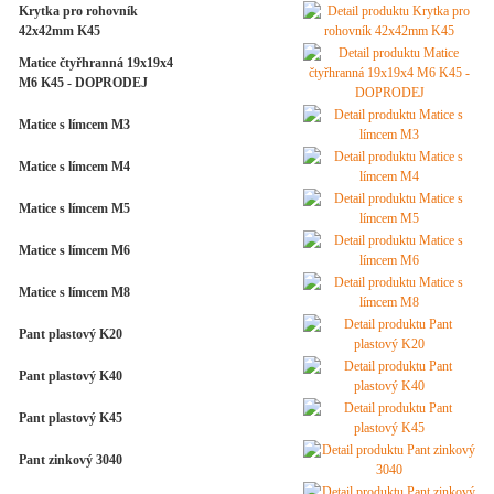
Krytka pro rohovník
42x42mm K45
Matice čtyřhranná 19x19x4
M6 K45 - DOPRODEJ
Matice s límcem M3
Matice s límcem M4
Matice s límcem M5
Matice s límcem M6
Matice s límcem M8
Pant plastový K20
Pant plastový K40
Pant plastový K45
Pant zinkový 3040