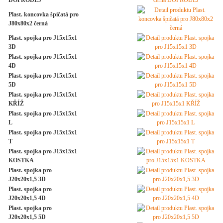
DOPRODEJ
Plast. koncovka špičatá pro
J80x80x2 černá
Plast. spojka pro J15x15x1
3D
Plast. spojka pro J15x15x1
4D
Plast. spojka pro J15x15x1
5D
Plast. spojka pro J15x15x1
KŘÍŽ
Plast. spojka pro J15x15x1
L
Plast. spojka pro J15x15x1
T
Plast. spojka pro J15x15x1
KOSTKA
Plast. spojka pro
J20x20x1,5 3D
Plast. spojka pro
J20x20x1,5 4D
Plast. spojka pro
J20x20x1,5 5D