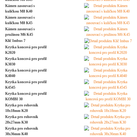
Kámen zasouvací s
kuličkou M8 K40
Kámen zasouvací s
kuličkou M8 K45
Kámen zasouvací s
pružinou M6 K45
Klíč Imbus 7
Krytka koncová pro profil
K2020
Krytka koncová pro profil
K3030
Krytka koncová pro profil
K4040
Krytka koncová pro profil
K4545
Krytka koncová pro profil
KOMBI 30
Krytka pro rohovník
18x18mm K20
Krytka pro rohovník
28x27mm K30
Krytka pro rohovník
38x36mm K40