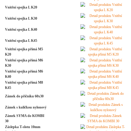
Vnitřní spojka L K20
Vnitřní spojka L K30
Vnitřní spojka L K40
Vnitřní spojka L K45
Vnitřní spojka přímá M5
K20
Vnitřní spojka přímá M6
K30
Vnitřní spojka přímá M6
K40
Vnitřní spojka přímá M8
K45
Zámek do příčníku 60x30
Zámek s kuličkou nylonový
Zámek SYMA do KOMBI
30
Záslepka T-slotu 10mm