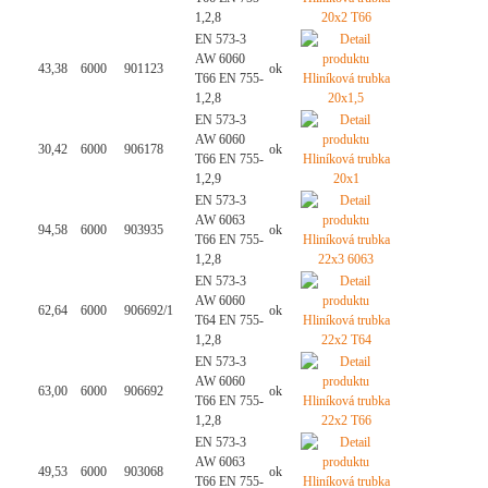
1,2,8
EN 573-3
AW 6060
43,38
6000
901123
ok
T66 EN 755-
1,2,8
EN 573-3
AW 6060
30,42
6000
906178
ok
T66 EN 755-
1,2,9
EN 573-3
AW 6063
94,58
6000
903935
ok
T66 EN 755-
1,2,8
EN 573-3
AW 6060
62,64
6000
906692/1
ok
T64 EN 755-
1,2,8
EN 573-3
AW 6060
63,00
6000
906692
ok
T66 EN 755-
1,2,8
EN 573-3
AW 6063
49,53
6000
903068
ok
T66 EN 755-