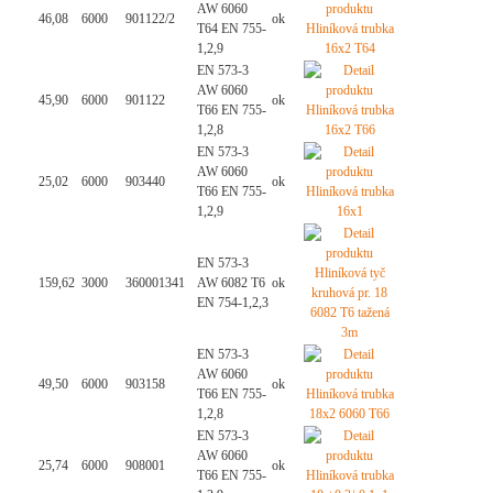
AW 6060
46,08
6000
901122/2
ok
T64 EN 755-
1,2,9
EN 573-3
AW 6060
45,90
6000
901122
ok
T66 EN 755-
1,2,8
EN 573-3
AW 6060
25,02
6000
903440
ok
T66 EN 755-
1,2,9
EN 573-3
159,62
3000
360001341
AW 6082 T6
ok
EN 754-1,2,3
EN 573-3
AW 6060
49,50
6000
903158
ok
T66 EN 755-
1,2,8
EN 573-3
AW 6060
25,74
6000
908001
ok
T66 EN 755-