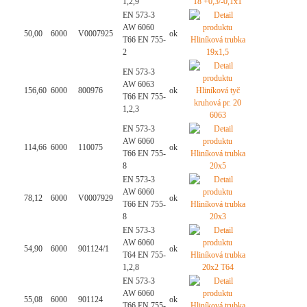
1,2,9
EN 573-3
AW 6060
50,00
6000
V0007925
ok
T66 EN 755-
2
EN 573-3
AW 6063
156,60
6000
800976
ok
T66 EN 755-
1,2,3
EN 573-3
AW 6060
114,66
6000
110075
ok
T66 EN 755-
8
EN 573-3
AW 6060
78,12
6000
V0007929
ok
T66 EN 755-
8
EN 573-3
AW 6060
54,90
6000
901124/1
ok
T64 EN 755-
1,2,8
EN 573-3
AW 6060
55,08
6000
901124
ok
T66 EN 755-