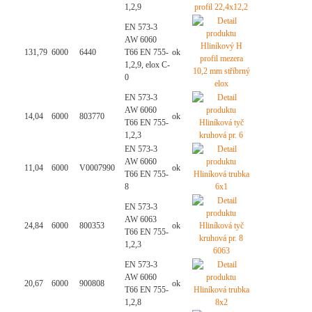
1,2,9
EN 573-3
AW 6060
131,79
6000
6440
T66 EN 755-
ok
1,2,9, elox C-
0
EN 573-3
AW 6060
14,04
6000
803770
ok
T66 EN 755-
1,2,3
EN 573-3
AW 6060
11,04
6000
V0007990
ok
T66 EN 755-
8
EN 573-3
AW 6063
24,84
6000
800353
ok
T66 EN 755-
1,2,3
EN 573-3
AW 6060
20,67
6000
900808
ok
T66 EN 755-
1,2,8