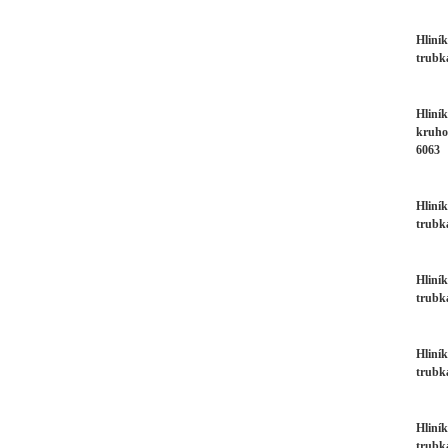
Hliní
trubk
Hliník
kruho
6063
Hliní
trubk
Hliní
trubk
Hliní
trubk
Hliní
trubk