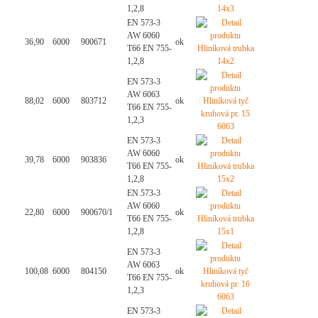
1,2,8
EN 573-3
AW 6060
36,90
6000
900671
ok
T66 EN 755-
1,2,8
EN 573-3
AW 6063
88,02
6000
803712
ok
T66 EN 755-
1,2,3
EN 573-3
AW 6060
39,78
6000
903836
ok
T66 EN 755-
1,2,8
EN 573-3
AW 6060
22,80
6000
900670/1
ok
T66 EN 755-
1,2,8
EN 573-3
AW 6063
100,08
6000
804150
ok
T66 EN 755-
1,2,3
EN 573-3