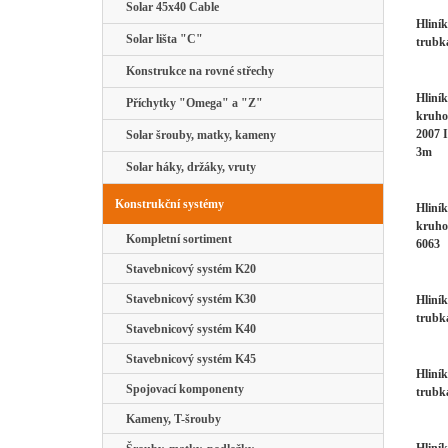
Solar 45x40 Cable
Hliní
Solar lišta "C"
trubk
Konstrukce na rovné střechy
Hliník
Příchytky "Omega" a "Z"
kruho
2007 I
Solar šrouby, matky, kameny
3m
Solar háky, držáky, vruty
Konstrukční systémy
Hliník
kruho
Kompletní sortiment
6063
Stavebnicový systém K20
Stavebnicový systém K30
Hliní
trubk
Stavebnicový systém K40
Stavebnicový systém K45
Hliní
Spojovací komponenty
trubk
Kameny, T-šrouby