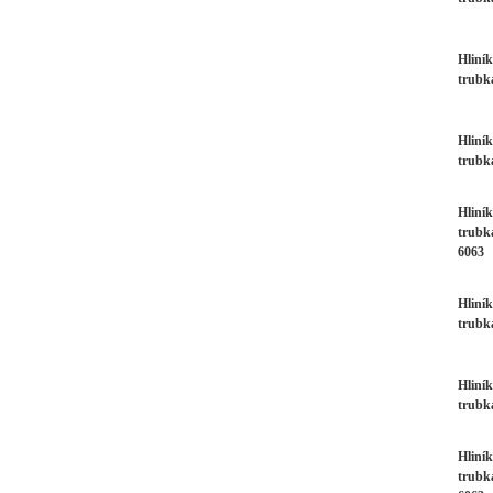
Hliní
trubk
Hliní
trubk
Hliní
trubk
6063
Hliní
trubk
Hliní
trubk
Hliní
trubk