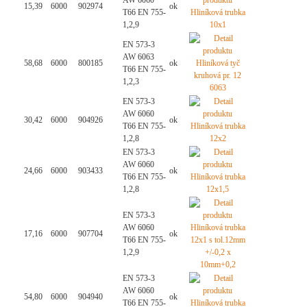
AW 6060
15,39
6000
902974
ok
T66 EN 755-
1,2,9
EN 573-3
AW 6063
58,68
6000
800185
ok
T66 EN 755-
1,2,3
EN 573-3
AW 6060
30,42
6000
904926
ok
T66 EN 755-
1,2,8
EN 573-3
AW 6060
24,66
6000
903433
ok
T66 EN 755-
1,2,8
EN 573-3
AW 6060
17,16
6000
907704
ok
T66 EN 755-
1,2,9
EN 573-3
AW 6060
54,80
6000
904940
ok
T66 EN 755-