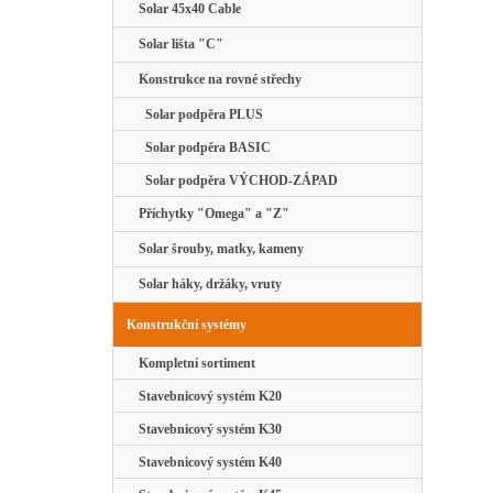
Solar 45x40 Cable
Solar lišta "C"
Konstrukce na rovné střechy
Solar podpěra PLUS
Solar podpěra BASIC
Solar podpěra VÝCHOD-ZÁPAD
Příchytky "Omega" a "Z"
Solar šrouby, matky, kameny
Solar háky, držáky, vruty
Konstrukční systémy
Kompletní sortiment
Stavebnicový systém K20
Stavebnicový systém K30
Stavebnicový systém K40