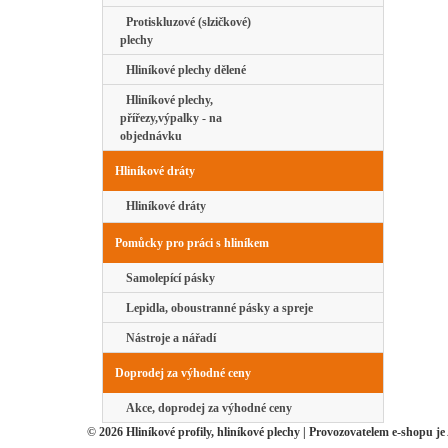
Protiskluzové (slzičkové)
plechy
Hliníkové plechy dělené
Hliníkové plechy,
přířezy,výpalky - na
objednávku
Hliníkové dráty
Hliníkové dráty
Pomůcky pro práci s hliníkem
Samolepící pásky
Lepidla, oboustranné pásky a spreje
Nástroje a nářadí
Doprodej za výhodné ceny
Akce, doprodej za výhodné ceny
© 2026 Hliníkové profily, hliníkové plechy | Provozovatelem e-shopu je