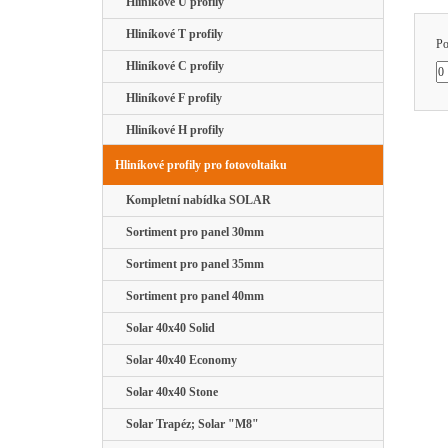
Hliníkové U profily
Hliníkové T profily
Po
Hliníkové C profily
Hliníkové F profily
Hliníkové H profily
Hliníkové profily pro fotovoltaiku
Kompletní nabídka SOLAR
Sortiment pro panel 30mm
Sortiment pro panel 35mm
Sortiment pro panel 40mm
Solar 40x40 Solid
Solar 40x40 Economy
Solar 40x40 Stone
Solar Trapéz; Solar "M8"