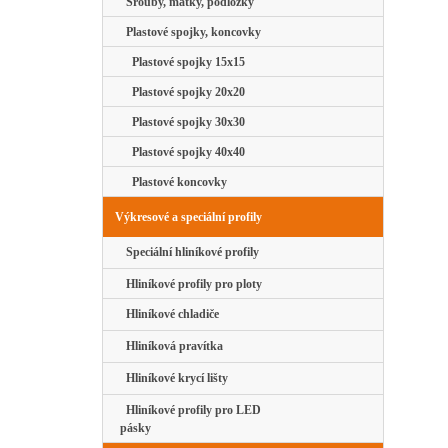
Šrouby, matky, podložky
Plastové spojky, koncovky
Plastové spojky 15x15
Plastové spojky 20x20
Plastové spojky 30x30
Plastové spojky 40x40
Plastové koncovky
Výkresové a speciální profily
Speciální hliníkové profily
Hliníkové profily pro ploty
Hliníkové chladiče
Hliníková pravítka
Hliníkové krycí lišty
Hliníkové profily pro LED
pásky