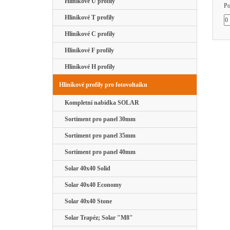
Hliníkové U profily
Po
Hliníkové T profily
Hliníkové C profily
Hliníkové F profily
Hliníkové H profily
Hliníkové profily pro fotovoltaiku
Kompletní nabídka SOLAR
Sortiment pro panel 30mm
Sortiment pro panel 35mm
Sortiment pro panel 40mm
Solar 40x40 Solid
Solar 40x40 Economy
Solar 40x40 Stone
Solar Trapéz; Solar "M8"