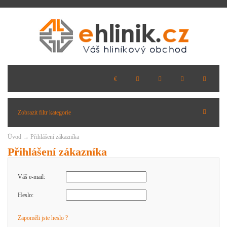
Zobrazit filtr kategorie
Úvod
→ Přihlášení zákazníka
Přihlášení zákazníka
Váš e-mail:
Heslo:
Zapoměli jste heslo ?