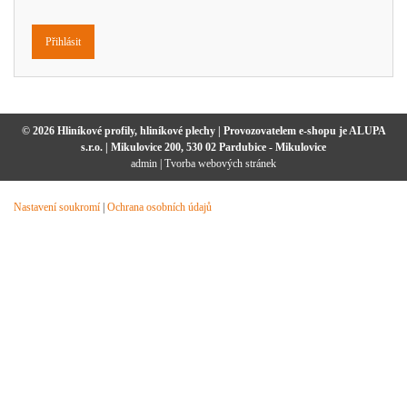
© 2026 Hliníkové profily, hliníkové plechy | Provozovatelem e-shopu je ALUPA
s.r.o. | Mikulovice 200, 530 02 Pardubice - Mikulovice
admin
|
Tvorba webových stránek
Nastavení soukromí
|
Ochrana osobních údajů