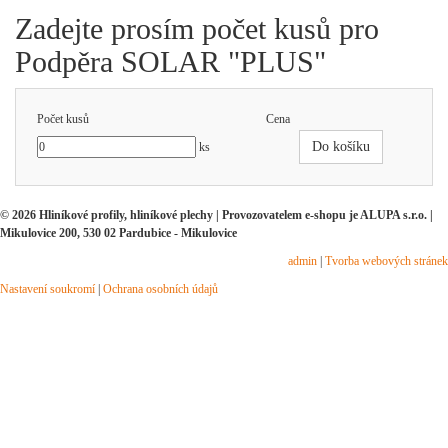
Zadejte prosím počet kusů pro
Podpěra SOLAR "PLUS"
Počet kusů
Cena
Do košíku
ks
© 2026 Hliníkové profily, hliníkové plechy | Provozovatelem e-shopu je ALUPA s.r.o. |
Mikulovice 200, 530 02 Pardubice - Mikulovice
admin
|
Tvorba webových stránek
Nastavení soukromí
|
Ochrana osobních údajů