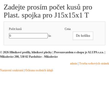
Zadejte prosím počet kusů pro
Plast. spojka pro J15x15x1 T
Počet kusů
Cena
Do košíku
ks
© 2026 Hliníkové profily, hliníkové plechy | Provozovatelem e-shopu je ALUPA s.r.o. |
Mikulovice 200, 530 02 Pardubice - Mikulovice
admin
|
Tvorba webových stránek
Nastavení soukromí
|
Ochrana osobních údajů