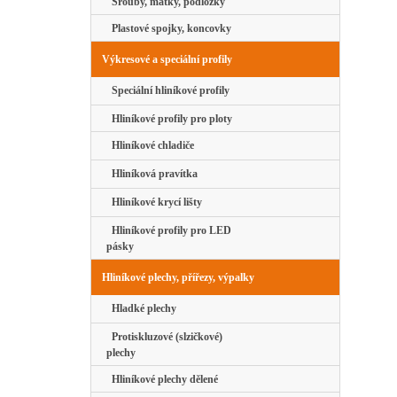
Šrouby, matky, podložky
Plastové spojky, koncovky
Výkresové a speciální profily
Speciální hliníkové profily
Hliníkové profily pro ploty
Hliníkové chladiče
Hliníková pravítka
Hliníkové krycí lišty
Hliníkové profily pro LED
pásky
Hliníkové plechy, přířezy, výpalky
Hladké plechy
Protiskluzové (slzičkové)
plechy
Hliníkové plechy dělené