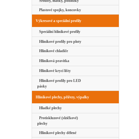
Šrouby, matky, podložky
Plastové spojky, koncovky
Výkresové a speciální profily
Speciální hliníkové profily
Hliníkové profily pro ploty
Hliníkové chladiče
Hliníková pravítka
Hliníkové krycí lišty
Hliníkové profily pro LED
pásky
Hliníkové plechy, přířezy, výpalky
Hladké plechy
Protiskluzové (slzičkové)
plechy
Hliníkové plechy dělené