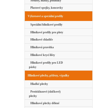
Šrouby, matky, podložky
Plastové spojky, koncovky
Výkresové a speciální profily
Speciální hliníkové profily
Hliníkové profily pro ploty
Hliníkové chladiče
Hliníková pravítka
Hliníkové krycí lišty
Hliníkové profily pro LED
pásky
Hliníkové plechy, přířezy, výpalky
Hladké plechy
Protiskluzové (slzičkové)
plechy
Hliníkové plechy dělené