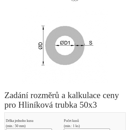
Zadání rozměrů a kalkulace ceny
pro Hliníková trubka 50x3
Délka jednoho kusu
Počet kusů
(min.: 50 mm)
(min.: 1 ks)