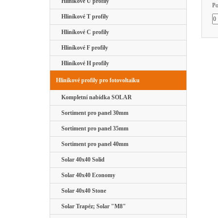
Hliníkové U profily
Po
Hliníkové T profily
Hliníkové C profily
Hliníkové F profily
Hliníkové H profily
Hliníkové profily pro fotovoltaiku
Kompletní nabídka SOLAR
Sortiment pro panel 30mm
Sortiment pro panel 35mm
Sortiment pro panel 40mm
Solar 40x40 Solid
Solar 40x40 Economy
Solar 40x40 Stone
Solar Trapéz; Solar "M8"