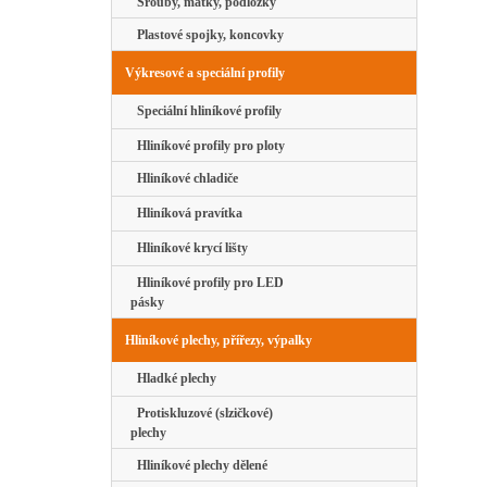
Šrouby, matky, podložky
Plastové spojky, koncovky
Výkresové a speciální profily
Speciální hliníkové profily
Hliníkové profily pro ploty
Hliníkové chladiče
Hliníková pravítka
Hliníkové krycí lišty
Hliníkové profily pro LED
pásky
Hliníkové plechy, přířezy, výpalky
Hladké plechy
Protiskluzové (slzičkové)
plechy
Hliníkové plechy dělené